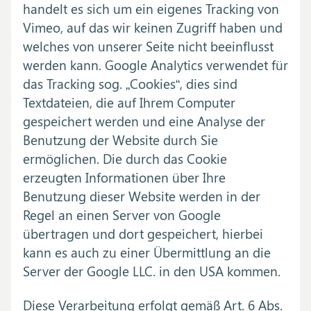
handelt es sich um ein eigenes Tracking von
Vimeo, auf das wir keinen Zugriff haben und
welches von unserer Seite nicht beeinflusst
werden kann. Google Analytics verwendet für
das Tracking sog. „Cookies“, dies sind
Textdateien, die auf Ihrem Computer
gespeichert werden und eine Analyse der
Benutzung der Website durch Sie
ermöglichen. Die durch das Cookie
erzeugten Informationen über Ihre
Benutzung dieser Website werden in der
Regel an einen Server von Google
übertragen und dort gespeichert, hierbei
kann es auch zu einer Übermittlung an die
Server der Google LLC. in den USA kommen.
Diese Verarbeitung erfolgt gemäß Art. 6 Abs.