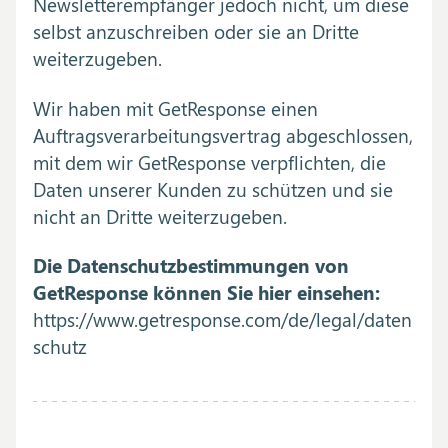
Newsletterempfänger jedoch nicht, um diese
selbst anzuschreiben oder sie an Dritte
weiterzugeben.
Wir haben mit GetResponse einen
Auftragsverarbeitungsvertrag abgeschlossen,
mit dem wir GetResponse verpflichten, die
Daten unserer Kunden zu schützen und sie
nicht an Dritte weiterzugeben.
Die Datenschutzbestimmungen von
GetResponse können Sie hier einsehen:
https://www.getresponse.com/de/legal/daten
schutz